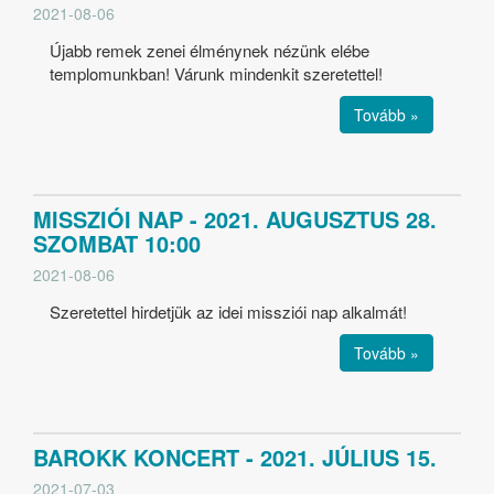
2021-08-06
Újabb remek zenei élménynek nézünk elébe
templomunkban! Várunk mindenkit szeretettel!
Tovább »
MISSZIÓI NAP - 2021. AUGUSZTUS 28.
SZOMBAT 10:00
2021-08-06
Szeretettel hirdetjük az idei missziói nap alkalmát!
Tovább »
BAROKK KONCERT - 2021. JÚLIUS 15.
2021-07-03