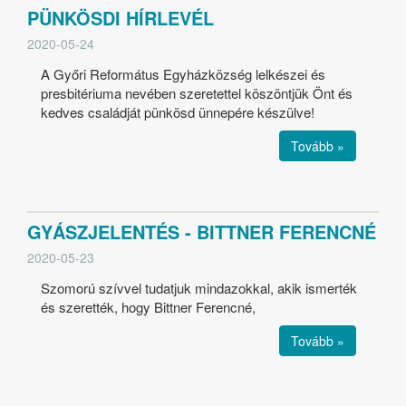
PÜNKÖSDI HÍRLEVÉL
2020-05-24
A Győri Református Egyházközség lelkészei és
presbitériuma nevében szeretettel köszöntjük Önt és
kedves családját pünkösd ünnepére készülve!
Tovább »
GYÁSZJELENTÉS - BITTNER FERENCNÉ
2020-05-23
Szomorú szívvel tudatjuk mindazokkal, akik ismerték
és szerették, hogy Bittner Ferencné,
Tovább »