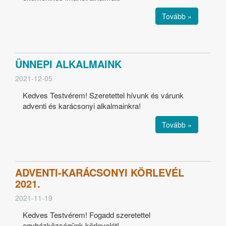
Tovább »
ÜNNEPI ALKALMAINK
2021-12-05
Kedves Testvérem! Szeretettel hívunk és várunk
adventi és karácsonyi alkalmainkra!
Tovább »
ADVENTI-KARÁCSONYI KÖRLEVÉL
2021.
2021-11-19
Kedves Testvérem! Fogadd szeretettel
egyházközségünk körlevelét!