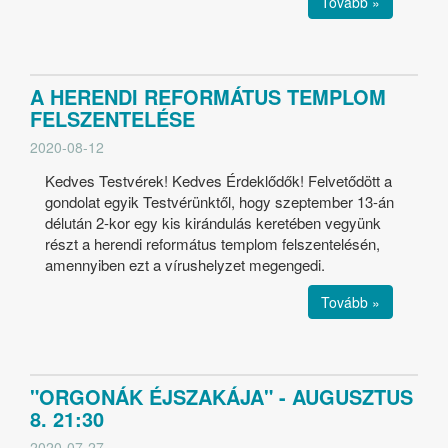
Tovább »
A HERENDI REFORMÁTUS TEMPLOM
FELSZENTELÉSE
2020-08-12
Kedves Testvérek! Kedves Érdeklődők! Felvetődött a
gondolat egyik Testvérünktől, hogy szeptember 13-án
délután 2-kor egy kis kirándulás keretében vegyünk
részt a herendi református templom felszentelésén,
amennyiben ezt a vírushelyzet megengedi.
Tovább »
"ORGONÁK ÉJSZAKÁJA" - AUGUSZTUS
8. 21:30
2020-07-27