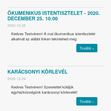
ÖKUMENIKUS ISTENTISZTELET - 2020.
DECEMBER 25. 10:00
2020-12-25
Kedves Testvérem! A mai ökumenikus istentisztelet
alkalmát az alábbi linken tekintehed meg:
Tovább »
KARÁCSONYI KÖRLEVÉL
2020-12-24
Kedves Testvérem! Szeretettel küldjük
egyházközségünk karácsonyi körlevelét!
Tovább »