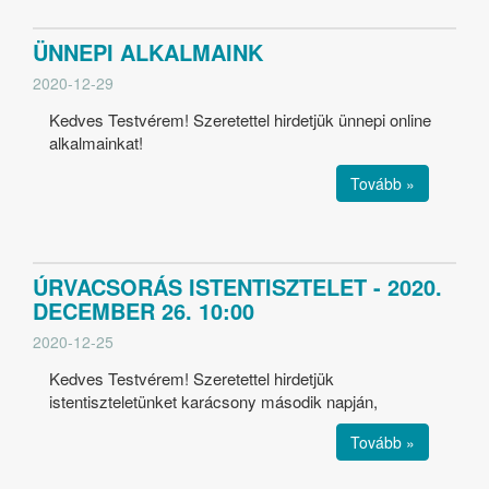
ÜNNEPI ALKALMAINK
2020-12-29
Kedves Testvérem! Szeretettel hirdetjük ünnepi online
alkalmainkat!
Tovább »
ÚRVACSORÁS ISTENTISZTELET - 2020.
DECEMBER 26. 10:00
2020-12-25
Kedves Testvérem! Szeretettel hirdetjük
istentiszteletünket karácsony második napján,
Tovább »