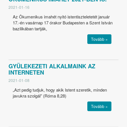
2021-01-16
Az Ökumenikus imahét nyitó istentiszteletetét január
17.-én vasárnap 17 órakor Budapesten a Szent István
bazilikában tartják,
Tovább »
GYÜLEKEZETI ALKALMAINK AZ
INTERNETEN
2021-01-08
„Azt pedig tudjuk, hogy akik Istent szeretik, minden
javukra szolgál” (Róma 8,28)
Tovább »