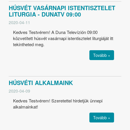
HÚSVÉT VASÁRNAPI ISTENTISZTELET
LITURGIA - DUNATV 09:00
2020-04-11
Kedves Testvérem! A Duna Televízión 09:00
közvetített húsvét vasárnapi istentisztelet liturgiáját itt
tekintheted meg.
Tovább »
HÚSVÉTI ALKALMAINK
2020-04-09
Kedves Testvérem! Szeretettel hirdetjük ünnepi
alkalmainkat!
Tovább »