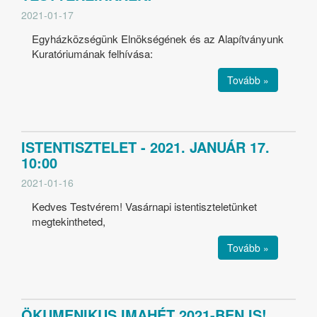
2021-01-17
Egyházközségünk Elnökségének és az Alapítványunk
Kuratóriumának felhívása:
Tovább »
ISTENTISZTELET - 2021. JANUÁR 17.
10:00
2021-01-16
Kedves Testvérem! Vasárnapi istentiszteletünket
megtekintheted,
Tovább »
ÖKUMENIKUS IMAHÉT 2021-BEN IS!