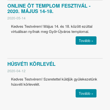
ONLINE ÖT TEMPLOM FESZTIVÁL -
2020. MÁJUS 14-18.
2020-05-14
Kedves Testvérem! Május 14. és 18. között ezúttal
virtuálisan nyílnak meg Győr-Újváros templomai.
Tovább »
HÚSVÉTI KÖRLEVÉL
2020-04-12
Kedves Testvérem! Szeretettel küldjük gyülekezetünk
húsvéti körlevelét.
Tovább »