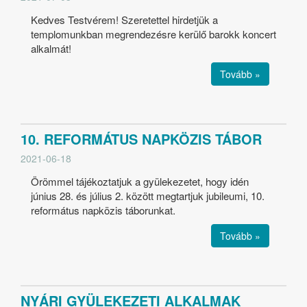
Kedves Testvérem! Szeretettel hirdetjük a
templomunkban megrendezésre kerülő barokk koncert
alkalmát!
Tovább »
10. REFORMÁTUS NAPKÖZIS TÁBOR
2021-06-18
Örömmel tájékoztatjuk a gyülekezetet, hogy idén
június 28. és július 2. között megtartjuk jubileumi, 10.
református napközis táborunkat.
Tovább »
NYÁRI GYÜLEKEZETI ALKALMAK