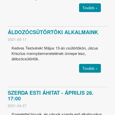
Tovább »
ÁLDOZÓCSÜTÖRTÖKI ALKALMAINK
2021-05-11
Kedves Testvérek! Május 13-án csütörtökön, Jézus
Krisztus mennybemenetelének ünnepe lesz,
áldozócsütörtök.
Tovább »
SZERDA ESTI ÁHITAT - ÁPRILIS 28.
17:00
2021-04-27
Szeretettel hívunk, és várunk szerda esti alkalmunkra