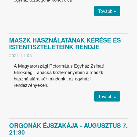
Tovább »
MASZK HASZNÁLATÁNAK KÉRÉSE ÉS
ISTENTISZTELETEINK RENDJE
2021-11-05
A Magyarországi Református Egyház Zsinati
Elnökségi Tanácsa közleményében a maszk
használatára kér mindenkit az egyházi
rendezvényeken.
Tovább »
ORGONÁK ÉJSZAKÁJA - AUGUSZTUS 7.
21:30