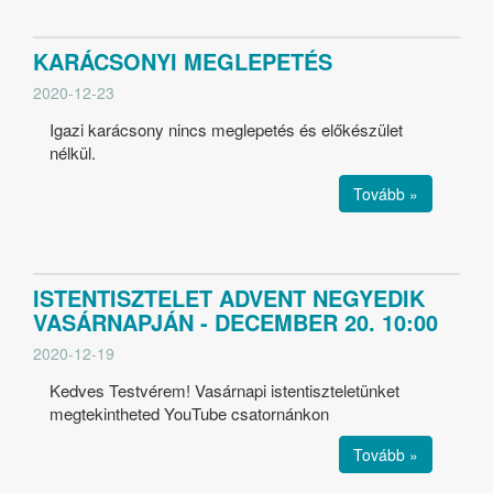
KARÁCSONYI MEGLEPETÉS
2020-12-23
Igazi karácsony nincs meglepetés és előkészület
nélkül.
Tovább »
ISTENTISZTELET ADVENT NEGYEDIK
VASÁRNAPJÁN - DECEMBER 20. 10:00
2020-12-19
Kedves Testvérem! Vasárnapi istentiszteletünket
megtekintheted YouTube csatornánkon
Tovább »