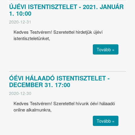
ÚJÉVI ISTENTISZTELET - 2021. JANUÁR
1. 10:00
2020-12-31
Kedves Testvérem! Szeretettel hirdetjük újévi
istentiszteletünket,
Tovább »
ÓÉVI HÁLAADÓ ISTENTISZTELET -
DECEMBER 31. 17:00
2020-12-30
Kedves Testvérem! Szeretettel hívunk óévi hálaadó
online alkalmunkra,
Tovább »