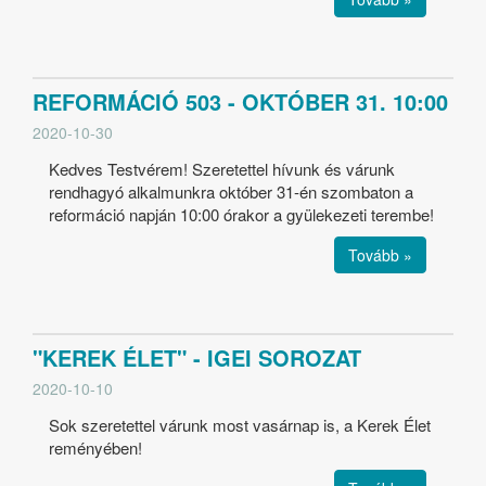
REFORMÁCIÓ 503 - OKTÓBER 31. 10:00
2020-10-30
Kedves Testvérem! Szeretettel hívunk és várunk
rendhagyó alkalmunkra október 31-én szombaton a
reformáció napján 10:00 órakor a gyülekezeti terembe!
Tovább »
"KEREK ÉLET" - IGEI SOROZAT
2020-10-10
Sok szeretettel várunk most vasárnap is, a Kerek Élet
reményében!