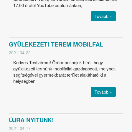
17:00 órától YouTube csatornánkon,
Tovább »
GYÜLEKEZETI TEREM MOBILFAL
2021-04-22
Kedves Testvérem! Örömmel adjuk hírül, hogy
gyülekezeti termünk mobilfallal gazdagodott, melynek
segítségével gyermekbarát terület alakítható ki a
helységben.
Tovább »
ÚJRA NYITUNK!
2021-04-17