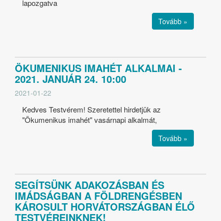
lapozgatva
Tovább »
ÖKUMENIKUS IMAHÉT ALKALMAI -
2021. JANUÁR 24. 10:00
2021-01-22
Kedves Testvérem! Szeretettel hirdetjük az
"Ökumenikus imahét" vasárnapi alkalmát,
Tovább »
SEGÍTSÜNK ADAKOZÁSBAN ÉS
IMÁDSÁGBAN A FÖLDRENGÉSBEN
KÁROSULT HORVÁTORSZÁGBAN ÉLŐ
TESTVÉREINKNEK!