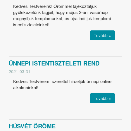
Kedves Testvéreink! Örömmel tájékoztatjuk
gyülekezetünk tagjait, hogy május 2-án, vasárnap
megnyitjuk templomunkat, és újra indítjuk templomi
istentiszteleteinket!
Tovább »
ÜNNEPI ISTENTISZTELETI REND
2021-03-31
Kedves Testvérem, szerettel hirdetjük ünnepi online
alkalmainkat!
Tovább »
HÚSVÉT ÖRÖME