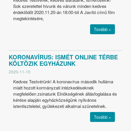
Sok szeretettel hívunk és várunk minden kedves
érdeklődőt 2020.11.20-án 18:00-tól A Javító című film
megtekintésére,
Tovább »
KORONAVÍRUS: ISMÉT ONLINE TÉRBE
KÖLTÖZIK EGYHÁZUNK
2020-11-10
Kedves Testvérünk! A koronavírus második hulláma
miatt hozott kormányzati intézkedéseknek
megfelelően zsinatunk Elnökségének állásfoglalása és
kérése alapján egyházközségünk nyilvános
istentiszteletei, gyülekezeti alkalmai szünetelnek.
Tovább »