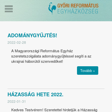
ADOMÁNYGYŰJTÉS!
2022-02-28
A Magyarországi Református Egyház
szeretetszolgálata adománygyűjtéssel segíti a az
ukrajnai háborútól szenvedőket!
Tovább »
HÁZASSÁG HETE 2022.
2022-01-31
Kedves Testvérem! Szeretettel hirdetjük a Házasság