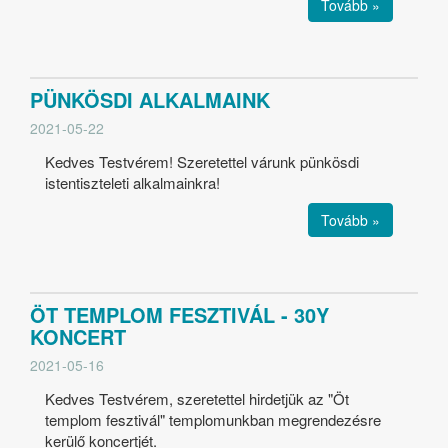
Tovább »
PÜNKÖSDI ALKALMAINK
2021-05-22
Kedves Testvérem! Szeretettel várunk pünkösdi
istentiszteleti alkalmainkra!
Tovább »
ÖT TEMPLOM FESZTIVÁL - 30Y
KONCERT
2021-05-16
Kedves Testvérem, szeretettel hirdetjük az "Öt
templom fesztivál" templomunkban megrendezésre
kerülő koncertjét.