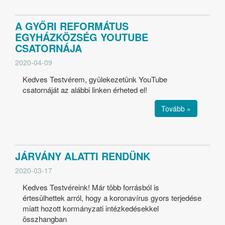
A GYŐRI REFORMÁTUS
EGYHÁZKÖZSÉG YOUTUBE
CSATORNÁJA
2020-04-09
Kedves Testvérem, gyülekezetünk YouTube
csatornáját az alábbi linken érheted el!
Tovább »
JÁRVÁNY ALATTI RENDÜNK
2020-03-17
Kedves Testvéreink! Már több forrásból is
értesülhettek arról, hogy a koronavírus gyors terjedése
miatt hozott kormányzati intézkedésekkel
összhangban