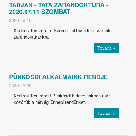
TARJÁN - TATA ZARÁNDOKTÚRA -
2020.07.11 SZOMBAT
2020-06-16
Kedves Testvérem! Szeretettel hívunk és várunk
zarándoktúránkra!
Tovább »
PÜNKÖSDI ALKALMAINK RENDJE
2020-05-30
Kedves Testvérek! Pünkösdi hírlevelünkben már
közöltük a hétvégi ünnepi rendünket.
Tovább »