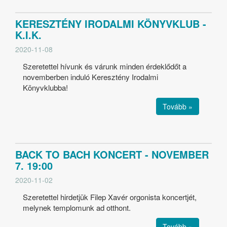
KERESZTÉNY IRODALMI KÖNYVKLUB -
K.I.K.
2020-11-08
Szeretettel hívunk és várunk minden érdeklődőt a
novemberben induló Keresztény Irodalmi
Könyvklubba!
Tovább »
BACK TO BACH KONCERT - NOVEMBER
7. 19:00
2020-11-02
Szeretettel hirdetjük Filep Xavér orgonista koncertjét,
melynek templomunk ad otthont.
Tovább »