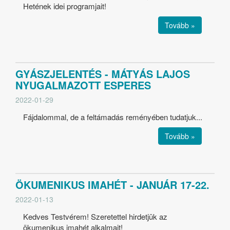
Hetének idei programjait!
Tovább »
GYÁSZJELENTÉS - MÁTYÁS LAJOS
NYUGALMAZOTT ESPERES
2022-01-29
Fájdalommal, de a feltámadás reményében tudatjuk...
Tovább »
ÖKUMENIKUS IMAHÉT - JANUÁR 17-22.
2022-01-13
Kedves Testvérem! Szeretettel hirdetjük az
ökumenikus imahét alkalmait!