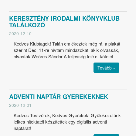
KERESZTÉNY IRODALMI KÖNYVKLUB
TALÁLKOZÓ
2020-12-10
Kedves Klubtagok! Talán emlékeztek még rá, a plakát
szerint Dec. 11-re hívtam mindazokat, akik olvassák,
olvasták Weöres Sándor A teljesség felé c. kötetét.
Tovább »
ADVENTI NAPTÁR GYEREKEKNEK
2020-12-01
Kedves Testvérek, Kedves Gyerekek! Gyülekezetünk
lelkes hitoktatói készítettek egy digitális adventi
naptárat!