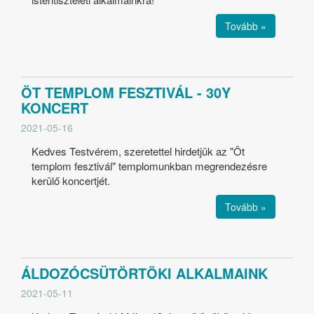
Tovább »
ÖT TEMPLOM FESZTIVÁL - 30Y
KONCERT
2021-05-16
Kedves Testvérem, szeretettel hirdetjük az "Öt
templom fesztivál" templomunkban megrendezésre
kerülő koncertjét.
Tovább »
ÁLDOZÓCSÜTÖRTÖKI ALKALMAINK
2021-05-11