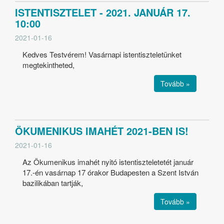
ISTENTISZTELET - 2021. JANUÁR 17.
10:00
2021-01-16
Kedves Testvérem! Vasárnapi istentiszteletünket
megtekintheted,
Tovább »
ÖKUMENIKUS IMAHÉT 2021-BEN IS!
2021-01-16
Az Ökumenikus imahét nyitó istentiszteletetét január
17.-én vasárnap 17 órakor Budapesten a Szent István
bazilikában tartják,
Tovább »