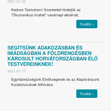
2021-01-22
Kedves Testvérem! Szeretettel hirdetjük az
"Ökumenikus imahét" vasárnapi alkalmát,
Tovább »
SEGÍTSÜNK ADAKOZÁSBAN ÉS
IMÁDSÁGBAN A FÖLDRENGÉSBEN
KÁROSULT HORVÁTORSZÁGBAN ÉLŐ
TESTVÉREINKNEK!
2021-01-17
Egyházközségünk Elnökségének és az Alapítványunk
Kuratóriumának felhívása:
Tovább »