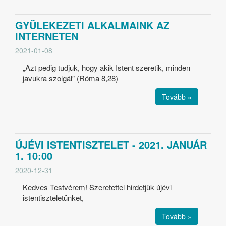
GYÜLEKEZETI ALKALMAINK AZ
INTERNETEN
2021-01-08
„Azt pedig tudjuk, hogy akik Istent szeretik, minden
javukra szolgál” (Róma 8,28)
Tovább »
ÚJÉVI ISTENTISZTELET - 2021. JANUÁR
1. 10:00
2020-12-31
Kedves Testvérem! Szeretettel hirdetjük újévi
istentiszteletünket,
Tovább »