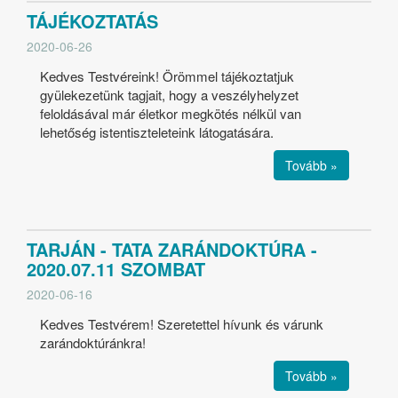
TÁJÉKOZTATÁS
2020-06-26
Kedves Testvéreink! Örömmel tájékoztatjuk
gyülekezetünk tagjait, hogy a veszélyhelyzet
feloldásával már életkor megkötés nélkül van
lehetőség istentiszteleteink látogatására.
Tovább »
TARJÁN - TATA ZARÁNDOKTÚRA -
2020.07.11 SZOMBAT
2020-06-16
Kedves Testvérem! Szeretettel hívunk és várunk
zarándoktúránkra!
Tovább »