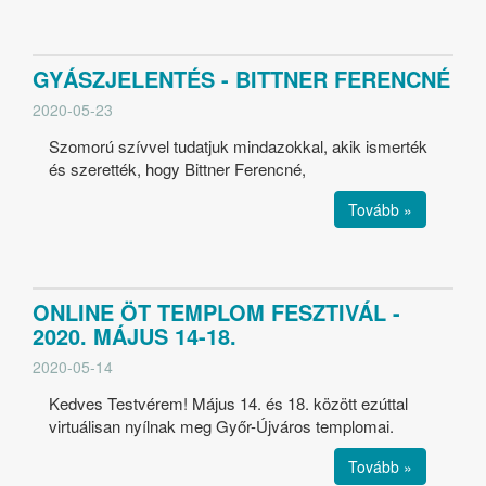
GYÁSZJELENTÉS - BITTNER FERENCNÉ
2020-05-23
Szomorú szívvel tudatjuk mindazokkal, akik ismerték
és szerették, hogy Bittner Ferencné,
Tovább »
ONLINE ÖT TEMPLOM FESZTIVÁL -
2020. MÁJUS 14-18.
2020-05-14
Kedves Testvérem! Május 14. és 18. között ezúttal
virtuálisan nyílnak meg Győr-Újváros templomai.
Tovább »