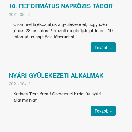
10. REFORMÁTUS NAPKÖZIS TÁBOR
2021-06-18
Örömmel tájékoztatjuk a gyülekezetet, hogy idén
június 28. és július 2. között megtartjuk jubileumi, 10.
református napközis táborunkat.
Tovább »
NYÁRI GYÜLEKEZETI ALKALMAK
2021-06-13
Kedves Testvérem! Szeretettel hirdetjük nyári
alkalmainkat!
Tovább »