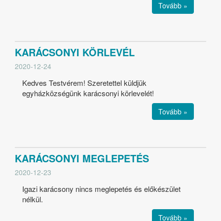
Tovább »
KARÁCSONYI KÖRLEVÉL
2020-12-24
Kedves Testvérem! Szeretettel küldjük
egyházközségünk karácsonyi körlevelét!
Tovább »
KARÁCSONYI MEGLEPETÉS
2020-12-23
Igazi karácsony nincs meglepetés és előkészület
nélkül.
Tovább »