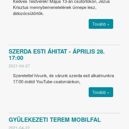
Kedves Testvérek! Május 13-án csütörtökön, Jézus
Krisztus mennybemenetelének ünnepe lesz,
áldozócsütörtök.
Tovább »
SZERDA ESTI ÁHITAT - ÁPRILIS 28.
17:00
2021-04-27
Szeretettel hívunk, és várunk szerda esti alkalmunkra
17:00 órától YouTube csatornánkon,
Tovább »
GYÜLEKEZETI TEREM MOBILFAL
2021-04-22