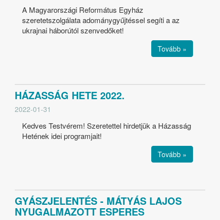
A Magyarországi Református Egyház
szeretetszolgálata adománygyűjtéssel segíti a az
ukrajnai háborútól szenvedőket!
Tovább »
HÁZASSÁG HETE 2022.
2022-01-31
Kedves Testvérem! Szeretettel hirdetjük a Házasság
Hetének idei programjait!
Tovább »
GYÁSZJELENTÉS - MÁTYÁS LAJOS
NYUGALMAZOTT ESPERES