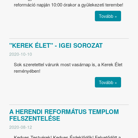
reformáció napján 10:00 órakor a gyülekezeti terembe!
Tovább »
"KEREK ÉLET" - IGEI SOROZAT
2020-10-10
Sok szeretettel várunk most vasárnap is, a Kerek Élet
reményében!
Tovább »
A HERENDI REFORMÁTUS TEMPLOM
FELSZENTELÉSE
2020-08-12
Kedves Testvérek! Kedves Érdeklődők! Felvetődött a