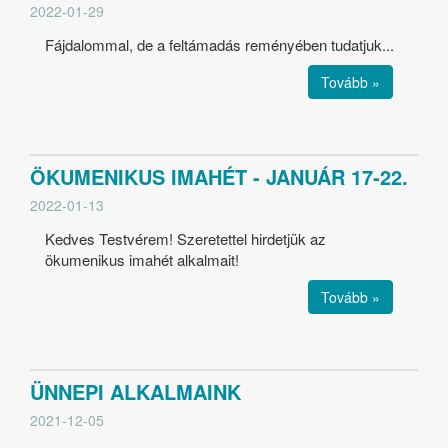
2022-01-29
Fájdalommal, de a feltámadás reményében tudatjuk...
Tovább »
ÖKUMENIKUS IMAHÉT - JANUÁR 17-22.
2022-01-13
Kedves Testvérem! Szeretettel hirdetjük az
ökumenikus imahét alkalmait!
Tovább »
ÜNNEPI ALKALMAINK
2021-12-05