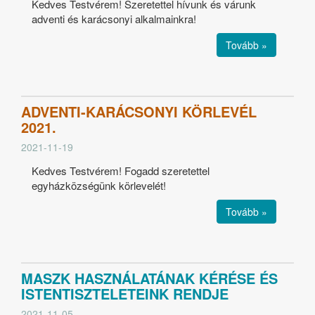
Kedves Testvérem! Szeretettel hívunk és várunk
adventi és karácsonyi alkalmainkra!
Tovább »
ADVENTI-KARÁCSONYI KÖRLEVÉL
2021.
2021-11-19
Kedves Testvérem! Fogadd szeretettel
egyházközségünk körlevelét!
Tovább »
MASZK HASZNÁLATÁNAK KÉRÉSE ÉS
ISTENTISZTELETEINK RENDJE
2021-11-05