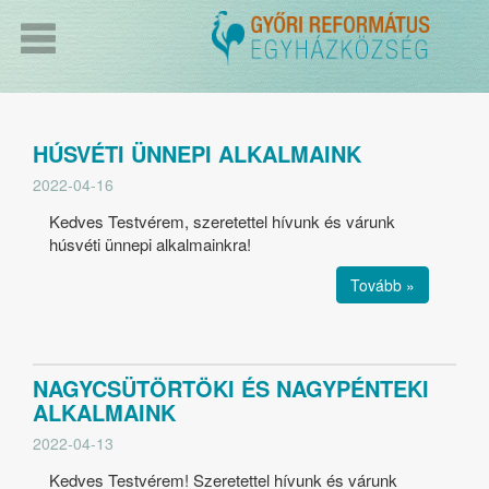
HÚSVÉTI ÜNNEPI ALKALMAINK
2022-04-16
Kedves Testvérem, szeretettel hívunk és várunk
húsvéti ünnepi alkalmainkra!
Tovább »
NAGYCSÜTÖRTÖKI ÉS NAGYPÉNTEKI
ALKALMAINK
2022-04-13
Kedves Testvérem! Szeretettel hívunk és várunk