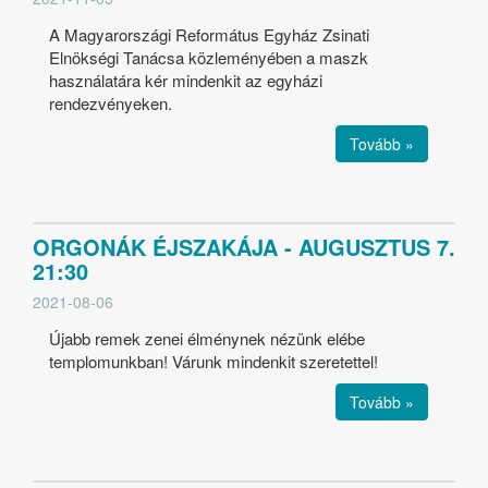
A Magyarországi Református Egyház Zsinati
Elnökségi Tanácsa közleményében a maszk
használatára kér mindenkit az egyházi
rendezvényeken.
Tovább »
ORGONÁK ÉJSZAKÁJA - AUGUSZTUS 7.
21:30
2021-08-06
Újabb remek zenei élménynek nézünk elébe
templomunkban! Várunk mindenkit szeretettel!
Tovább »