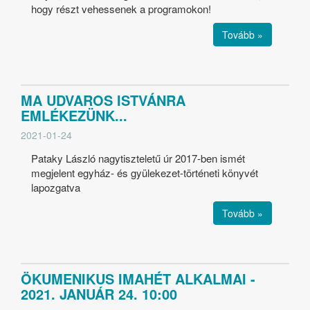
hogy részt vehessenek a programokon!
Tovább »
MA UDVAROS ISTVÁNRA
EMLÉKEZÜNK...
2021-01-24
Pataky László nagytiszteletű úr 2017-ben ismét
megjelent egyház- és gyülekezet-történeti könyvét
lapozgatva
Tovább »
ÖKUMENIKUS IMAHÉT ALKALMAI -
2021. JANUÁR 24. 10:00