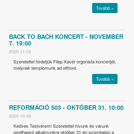
Tovább »
BACK TO BACH KONCERT - NOVEMBER
7. 19:00
2020-11-02
Szeretettel hirdetjük Filep Xavér orgonista koncertjét,
melynek templomunk ad otthont.
Tovább »
REFORMÁCIÓ 503 - OKTÓBER 31. 10:00
2020-10-30
Kedves Testvérem! Szeretettel hívunk és várunk
rendhagyó alkalmunkra október 31-én szombaton a