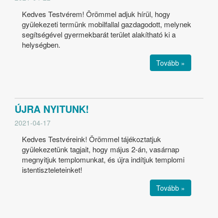
Kedves Testvérem! Örömmel adjuk hírül, hogy
gyülekezeti termünk mobilfallal gazdagodott, melynek
segítségével gyermekbarát terület alakítható ki a
helységben.
Tovább »
ÚJRA NYITUNK!
2021-04-17
Kedves Testvéreink! Örömmel tájékoztatjuk
gyülekezetünk tagjait, hogy május 2-án, vasárnap
megnyitjuk templomunkat, és újra indítjuk templomi
istentiszteleteinket!
Tovább »