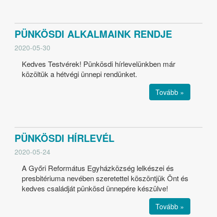
PÜNKÖSDI ALKALMAINK RENDJE
2020-05-30
Kedves Testvérek! Pünkösdi hírlevelünkben már
közöltük a hétvégi ünnepi rendünket.
Tovább »
PÜNKÖSDI HÍRLEVÉL
2020-05-24
A Győri Református Egyházközség lelkészei és
presbitériuma nevében szeretettel köszöntjük Önt és
kedves családját pünkösd ünnepére készülve!
Tovább »