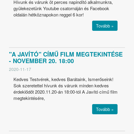
Hívunk és várunk öt perces napindító alkalmunkra,
gyülekezetünk Youtube csatornáján és Facebook
oldalán hétköznapokon reggel 6 kor!
Tovább »
"A JAVÍTÓ" CÍMŰ FILM MEGTEKINTÉSE
- NOVEMBER 20. 18:00
2020-11-17
Kedves Testvérek, kedves Barátaink, Ismerőseink!
Sok szeretettel hívunk és várunk minden kedves
érdeklődőt 2020.11.20-án 18:00-tól A Javító című film
megtekintésére,
Tovább »