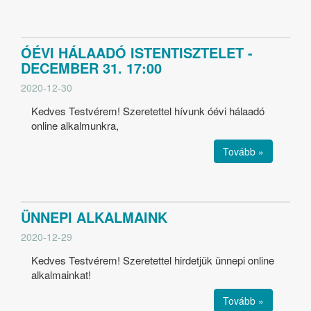
ÓÉVI HÁLAADÓ ISTENTISZTELET -
DECEMBER 31. 17:00
2020-12-30
Kedves Testvérem! Szeretettel hívunk óévi hálaadó
online alkalmunkra,
Tovább »
ÜNNEPI ALKALMAINK
2020-12-29
Kedves Testvérem! Szeretettel hirdetjük ünnepi online
alkalmainkat!
Tovább »