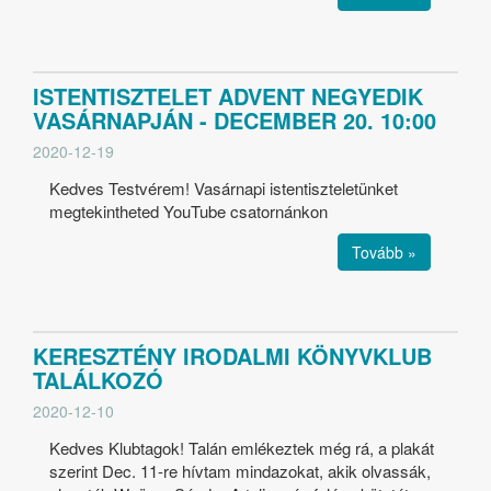
ISTENTISZTELET ADVENT NEGYEDIK
VASÁRNAPJÁN - DECEMBER 20. 10:00
2020-12-19
Kedves Testvérem! Vasárnapi istentiszteletünket
megtekintheted YouTube csatornánkon
Tovább »
KERESZTÉNY IRODALMI KÖNYVKLUB
TALÁLKOZÓ
2020-12-10
Kedves Klubtagok! Talán emlékeztek még rá, a plakát
szerint Dec. 11-re hívtam mindazokat, akik olvassák,