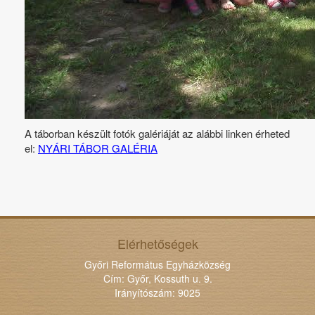
A táborban készült fotók galériáját az alábbi linken érheted
el:
NYÁRI TÁBOR GALÉRIA
Elérhetőségek
Győri Református Egyházközség
Cím: Győr, Kossuth u. 9.
Irányítószám: 9025