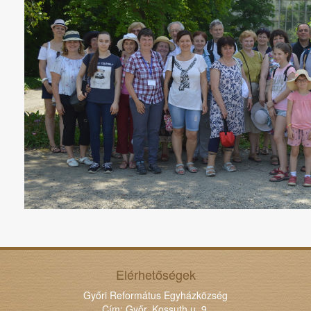
Elérhetőségek
Győri Református Egyházközség
Cím: Győr, Kossuth u. 9.