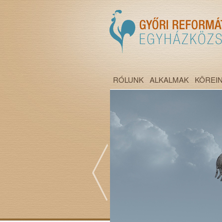
RÓLUNK
ALKALMAK
KÖREI
";