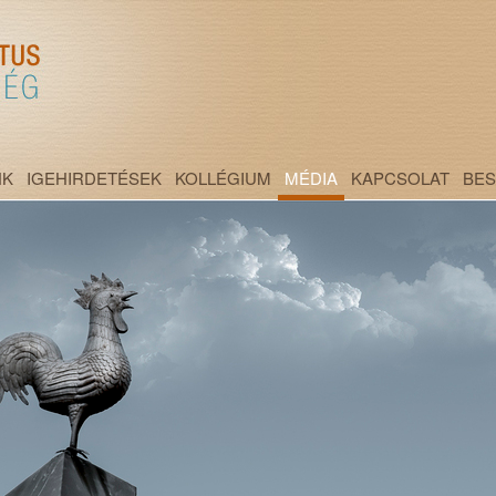
NK
IGEHIRDETÉSEK
KOLLÉGIUM
MÉDIA
KAPCSOLAT
BE