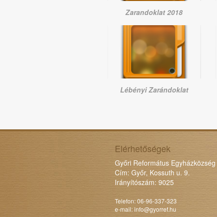
Zarandoklat 2018
Lébényi Zarándoklat
Elérhetőségek
Győri Református Egyházközség
Cím: Győr, Kossuth u. 9.
Irányítószám: 9025
Telefon: 06-96-337-323
e-mail:
info@gyorref.hu