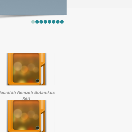
Vácrátóti Nemzeti Botanikus
Kert