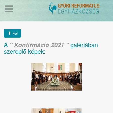
Fel
A
galériában
Konfirmáció 2021
szereplő képek: