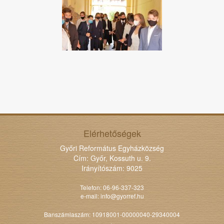
Elérhetőségek
Győri Református Egyházközség
Cím: Győr, Kossuth u. 9.
Irányítószám: 9025
Telefon: 06-96-337-323
e-mail:
info@gyorref.hu
Banszámlaszám: 10918001-00000040-29340004