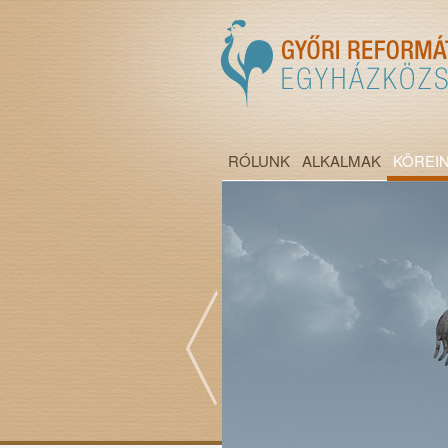
RÓLUNK
ALKALMAK
KÖREI
";