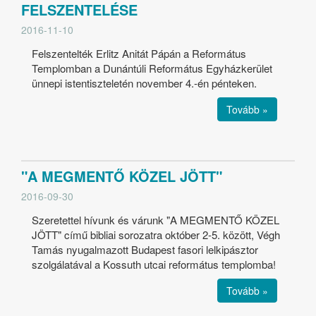
FELSZENTELÉSE
2016-11-10
Felszentelték Erlitz Anitát Pápán a Református
Templomban a Dunántúli Református Egyházkerület
ünnepi istentiszteletén november 4.-én pénteken.
Tovább »
"A MEGMENTŐ KÖZEL JÖTT"
2016-09-30
Szeretettel hívunk és várunk "A MEGMENTŐ KÖZEL
JÖTT" című bibliai sorozatra október 2-5. között, Végh
Tamás nyugalmazott Budapest fasori lelkipásztor
szolgálatával a Kossuth utcai református templomba!
Tovább »