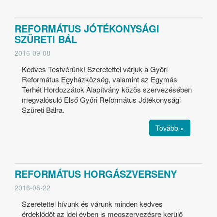
REFORMÁTUS JÓTÉKONYSÁGI
SZÜRETI BÁL
2016-09-08
Kedves Testvérünk! Szeretettel várjuk a Győri
Református Egyházközség, valamint az Egymás
Terhét Hordozzátok Alapítvány közös szervezésében
megvalósuló Első Győri Református Jótékonysági
Szüreti Bálra.
Tovább »
REFORMÁTUS HORGÁSZVERSENY
2016-08-22
Szeretettel hívunk és várunk minden kedves
érdeklődőt az idei évben is megszervezésre kerülő