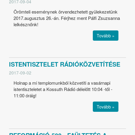
2017-09-04
Örömteli eseménynek örvendezhetett gyülekezetünk
2017.augusztus 26.-án. Férjhez ment Pálfi Zsuzsanna
lelkésznőnk!
Tovább »
ISTENTISZTELET RÁDIÓKÖZVETÍTÉSE
2017-09-02
Holnap a mi templomunkból közvetíti a vasárnapi
istentiszteletet a Kossuth Rádió délelőtt 10:04 -től -
11:00 óráig!
Tovább »