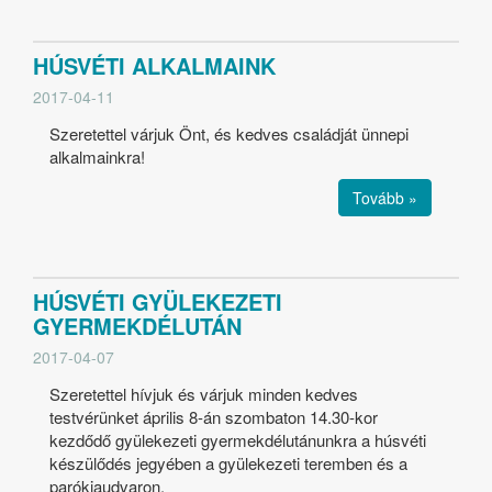
HÚSVÉTI ALKALMAINK
2017-04-11
Szeretettel várjuk Önt, és kedves családját ünnepi
alkalmainkra!
Tovább »
HÚSVÉTI GYÜLEKEZETI
GYERMEKDÉLUTÁN
2017-04-07
Szeretettel hívjuk és várjuk minden kedves
testvérünket április 8-án szombaton 14.30-kor
kezdődő gyülekezeti gyermekdélutánunkra a húsvéti
készülődés jegyében a gyülekezeti teremben és a
parókiaudvaron.