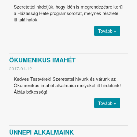
Szeretettel hirdetjük, hogy idén is megrendezésre kerül
a Házasság Hete programsorozat, melynek részletei
itt találhatók.
Tovább »
ÖKUMENIKUS IMAHÉT
2017-01-12
Kedves Testvérek! Szeretettel hívunk és várunk az
Ökumenikus imahét alkalmaira melyeket itt hirdetünk!
Áldás békesség!
Tovább »
ÜNNEPI ALKALMAINK