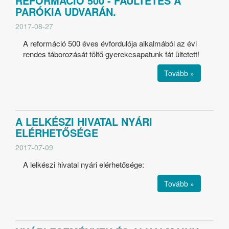
REFORMÁCIÓ 500 - FAÜLTETÉS A
PARÓKIA UDVARÁN.
2017-08-27
A reformáció 500 éves évfordulója alkalmából az évi
rendes táborozását töltő gyerekcsapatunk fát ültetett!
Tovább »
A LELKÉSZI HIVATAL NYÁRI
ELÉRHETŐSÉGE
2017-07-09
A lelkészi hivatal nyári elérhetősége:
Tovább »