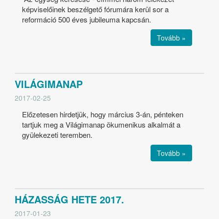
képviselőinek beszélgető fórumára kerül sor a
reformáció 500 éves jubileuma kapcsán.
Tovább »
VILÁGIMANAP
2017-02-25
Előzetesen hirdetjük, hogy március 3-án, pénteken
tartjuk meg a Világimanap ökumenikus alkalmát a
gyülekezeti teremben.
Tovább »
HÁZASSÁG HETE 2017.
2017-01-23