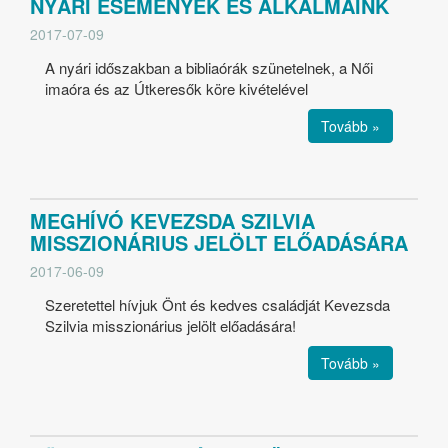
NYÁRI ESEMÉNYEK ÉS ALKALMAINK
2017-07-09
A nyári időszakban a bibliaórák szünetelnek, a Női
imaóra és az Útkeresők köre kivételével
Tovább »
MEGHÍVÓ KEVEZSDA SZILVIA
MISSZIONÁRIUS JELÖLT ELŐADÁSÁRA
2017-06-09
Szeretettel hívjuk Önt és kedves családját Kevezsda
Szilvia misszionárius jelölt előadására!
Tovább »