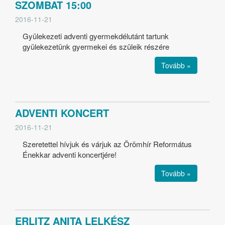
SZOMBAT 15:00
2016-11-21
Gyülekezeti adventi gyermekdélutánt tartunk
gyülekezetünk gyermekei és szüleik részére
Tovább »
ADVENTI KONCERT
2016-11-21
Szeretettel hívjuk és várjuk az Örömhír Református
Énekkar adventi koncertjére!
Tovább »
ERLITZ ANITA LELKÉSZ