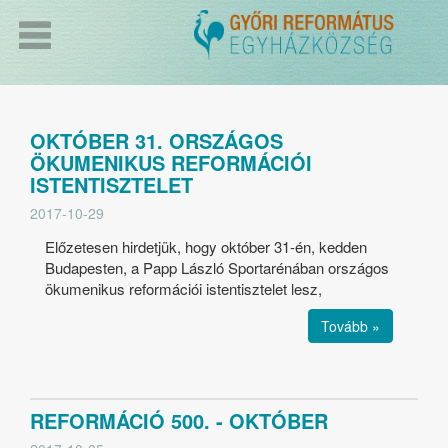
OKTÓBER 31. ORSZÁGOS
ÖKUMENIKUS REFORMÁCIÓI
ISTENTISZTELET
2017-10-29
Előzetesen hirdetjük, hogy október 31-én, kedden
Budapesten, a Papp László Sportarénában országos
ökumenikus reformációi istentisztelet lesz,
Tovább »
REFORMÁCIÓ 500. - OKTÓBER