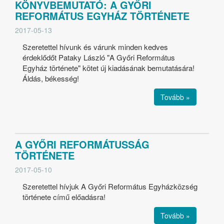
KÖNYVBEMUTATÓ: A GYŐRI
REFORMÁTUS EGYHÁZ TÖRTÉNETE
2017-05-13
Szeretettel hívunk és várunk minden kedves
érdeklődőt Pataky László "A Győri Református
Egyház története" kötet új kiadásának bemutatására!
Áldás, békesség!
Tovább »
A GYŐRI REFORMÁTUSSÁG
TÖRTÉNETE
2017-05-10
Szeretettel hívjuk A Győri Református Egyházközség
története című előadásra!
Tovább »