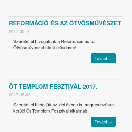
REFORMÁCIÓ ÉS AZ ÖTVÖSMŰVÉSZET
2017-05-10
Szeretettel hívogatunk a Reformáció és az
Ötvösművészet című előadásra!
Tovább »
ÖT TEMPLOM FESZTIVÁL 2017.
2017-05-09
Szeretettel hirdetjük az idei évben is megrendezésre
kerülő Öt Templom Fesztivál alkalmait
Tovább »