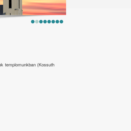
tunk templomunkban (Kossuth