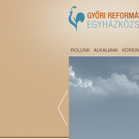
RÓLUNK
ALKALMAK
KÖREI
";