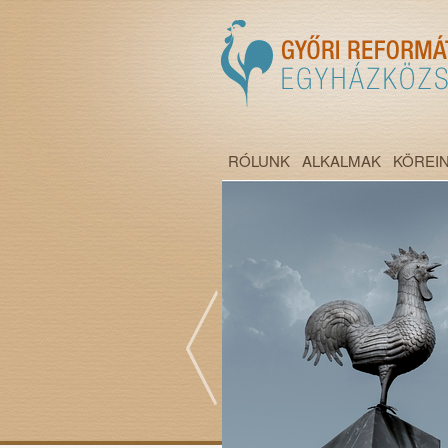
RÓLUNK
ALKALMAK
KÖREI
";