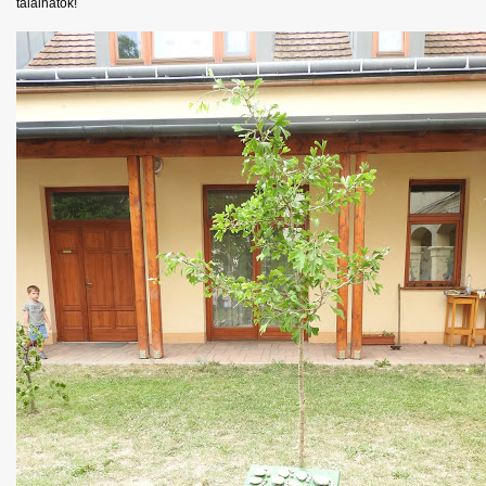
találhatók!