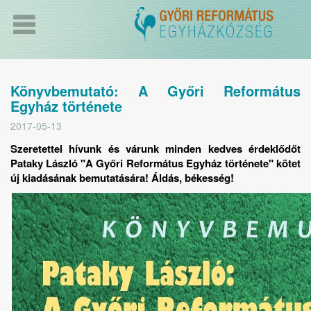
Könyvbemutató: A Győri Református
Egyház története
2017-05-13
Szeretettel hívunk és várunk minden kedves érdeklődőt
Pataky László "A Győri Református Egyház története" kötet
új kiadásának bemutatására! Áldás, békesség!