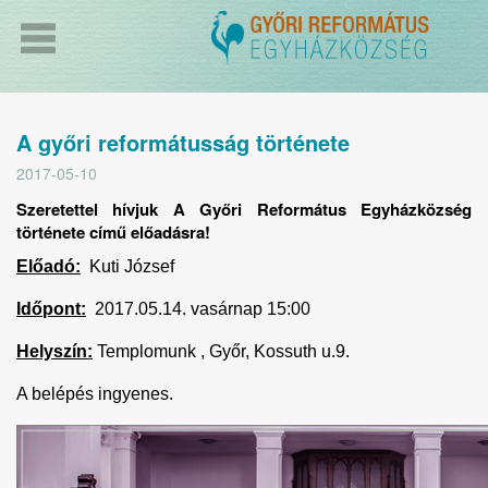
A győri reformátusság története
2017-05-10
Szeretettel hívjuk A Győri Református Egyházközség
története című előadásra!
Előadó:
Kuti József
Időpont:
2017.05.14. vasárnap 15:00
Helyszín:
Templomunk , Győr, Kossuth u.9.
A belépés ingyenes.