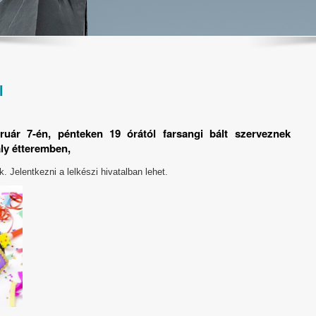
l
bruár 7-én, pénteken 19 órától farsangi bált szerveznek
ály étteremben,
. Jelentkezni a lelkészi hivatalban lehet.