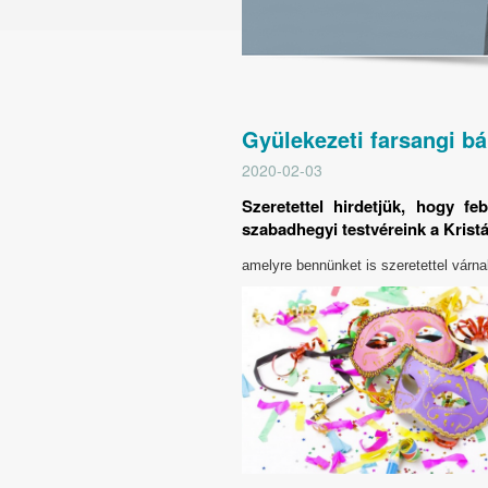
Gyülekezeti farsangi bá
2020-02-03
Szeretettel hirdetjük, hogy fe
szabadhegyi testvéreink a Krist
amelyre bennünket is szeretettel várnak