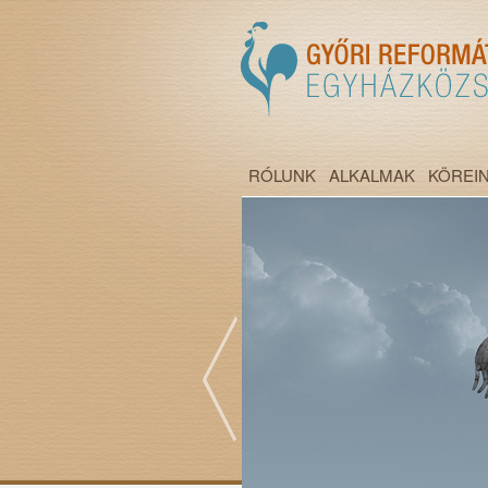
RÓLUNK
ALKALMAK
KÖREI
";