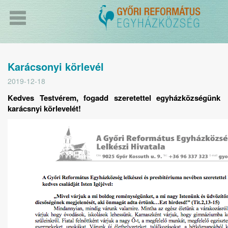
Karácsonyi körlevél
2019-12-18
Kedves Testvérem, fogadd szeretettel egyházközségünk
karácsnyi körlevelét!