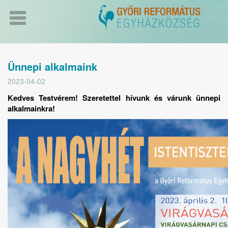
Ünnepi alkalmaink
2023-04-02
Kedves Testvérem! Szeretettel hívunk és várunk ünnepi
alkalmainkra!