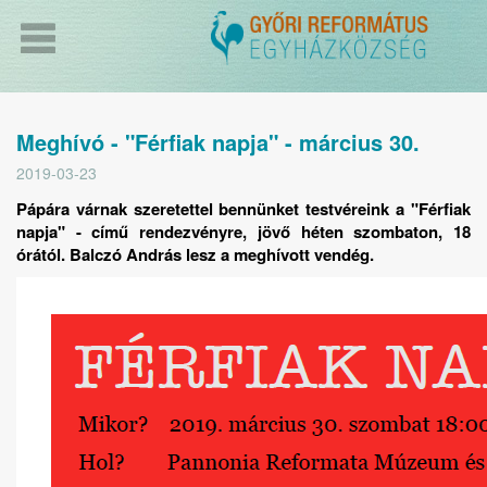
Meghívó - "Férfiak napja" - március 30.
2019-03-23
Pápára várnak szeretettel bennünket testvéreink a "Férfiak
napja" - című rendezvényre, jövő héten szombaton, 18
órától. Balczó András lesz a meghívott vendég.