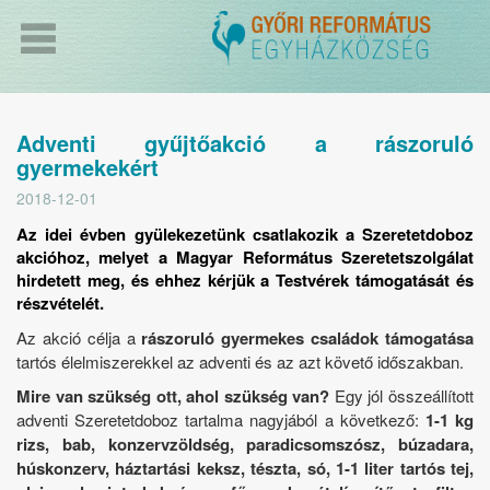
Adventi gyűjtőakció a rászoruló
gyermekekért
2018-12-01
Az idei évben gyülekezetünk csatlakozik a Szeretetdoboz
akcióhoz, melyet a Magyar Református Szeretetszolgálat
hirdetett meg, és ehhez kérjük a Testvérek támogatását és
részvételét.
Az akció célja a
rászoruló gyermekes családok támogatása
tartós élelmiszerekkel az adventi és az azt követő időszakban.
Mire van szükség ott, ahol szükség van?
Egy jól összeállított
adventi Szeretetdoboz tartalma nagyjából a következő:
1-1 kg
rizs, bab, konzervzöldség, paradicsomszósz, búzadara,
húskonzerv, háztartási keksz, tészta, só, 1-1 liter tartós tej,