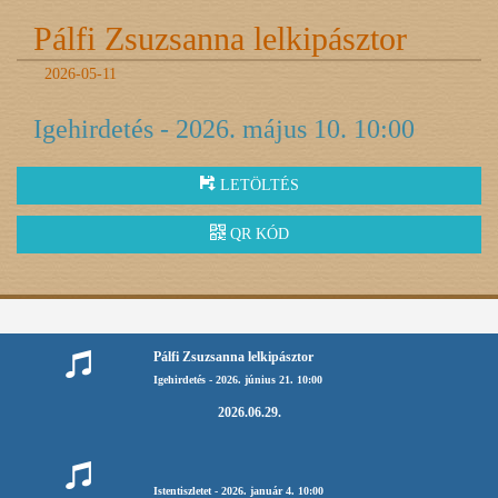
Pálfi Zsuzsanna lelkipásztor
2026-05-11
Igehirdetés - 2026. május 10. 10:00
LETÖLTÉS
QR KÓD
Pálfi Zsuzsanna lelkipásztor
Igehirdetés - 2026. június 21. 10:00
2026.06.29.
Istentiszletet - 2026. január 4. 10:00